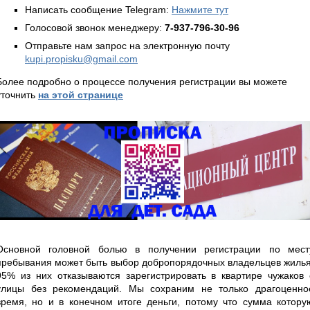
Написать сообщение Telegram:
Нажмите тут
Голосовой звонок менеджеру:
7-937-796-30-96
Отправьте нам запрос на электронную почту
kupi.propisku@gmail.com
Более подробно о процессе получения регистрации вы можете
уточнить
на этой странице
Основной головной болью в получении регистрации по мест
пребывания может быть выбор добропорядочных владельцев жилья
95% из них отказываются зарегистрировать в квартире чужаков 
улицы без рекомендаций. Мы сохраним не только драгоценно
время, но и в конечном итоге деньги, потому что сумма котору