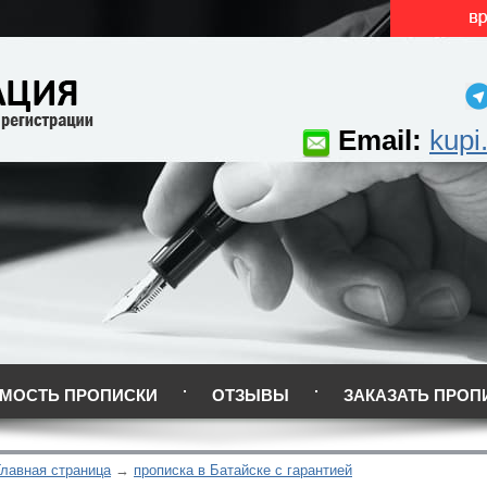
Email:
kupi
МОСТЬ ПРОПИСКИ
ОТЗЫВЫ
ЗАКАЗАТЬ ПРОП
Главная страница
прописка в Батайске с гарантией