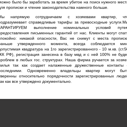
можно было бы заработать за время убитое на поиск нужного мест
для прописки и чтение законодательства намного больше.
Мы напрямую сотрудничаем с хозяевами квартир, чт
подразумевает справедливые тарифы за превосходные услуги.М
ГАРАНТИРУЕМ выполнение номинальных условий путе
предоставления письменных гарантий от нас. Клиенты могут спат
спокойно: никакой опасности, Вас не снимут с места прописк
раньше утвержденного момента, всегда соблюдается мин
допустимая квадратура на 1го зарегистрированного - 10 м.кв. (ст.5
ЖК РФ), регистрация занесена в базу мвд и с ней 100% не буде
проблем в любых гос. структурах. Наша фирма ручается за хозяе
жилья так как создает налаженные дружественные контакты 
последними. Одновременно владельцы квартир могут быт
уверенны относительно порядочности зарегистрированных люде
так как все утверждено документально.